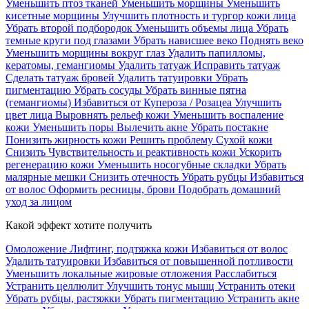
Уменьшить птоз тканей
Уменьшить морщины
Уменьшить
кисетные морщины
Улучшить плотность и тургор кожи лица
Убрать второй подбородок
Уменьшить объемы лица
Убрать
темные круги под глазами
Убрать нависшее веко
Поднять веко
Уменьшить морщины вокруг глаз
Удалить папилломы,
кератомы, гемангиомы
Удалить татуаж
Исправить татуаж
Сделать татуаж бровей
Удалить татуировки
Убрать
пигментацию
Убрать сосуды
Убрать винные пятна
(гемангиомы)
Избавиться от Купероза / Розацеа
Улучшить
цвет лица
Выровнять рельеф кожи
Уменьшить воспаление
кожи
Уменьшить поры
Вылечить акне
Убрать постакне
Понизить жирность кожи
Решить проблему Сухой кожи
Cнизить Чувствительность и реактивность кожи
Ускорить
регенерацию кожи
Уменьшить носогубные складки
Убрать
малярные мешки
Снизить отечность
Убрать рубцы
Избавиться
от волос
Оформить ресницы, брови
Подобрать домашний
уход за лицом
Какой эффект хотите получить
Омоложение
Лифтинг, подтяжка кожи
Избавиться от волос
Удалить татуировки
Избавиться от повышенной потливости
Уменьшить локальные жировые отложения
Расслабиться
Устранить целлюлит
Улучшить тонус мышц
Устранить отеки
Убрать рубцы, растяжки
Убрать пигментацию
Устранить акне