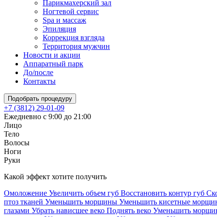
Парикмахерский зал
Ногтевой сервис
Spa и массаж
Эпиляция
Коррекция взгляда
Территория мужчин
Новости и акции
Аппаратный парк
До/после
Контакты
Подобрать процедуру
+7 (3812) 29-01-09
Ежедневно с 9:00 до 21:00
Лицо
Тело
Волосы
Ноги
Руки
Какой эффект хотите получить
Омоложение
Увеличить объем губ
Восстановить контур губ
Ск
птоз тканей
Уменьшить морщины
Уменьшить кисетные морщ
глазами
Убрать нависшее веко
Поднять веко
Уменьшить морщин