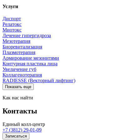
Услуги
Диспорт
Релатокс
Миотокс
Лечение гипергидроза
Мезотерапия
Биоревитализация
Плазмотерапия
Армирование мезонитями
Контурная пластика лица
Увеличение губ
Коллагенотерапия
RADIESSE (Векторный лифтинг)
Показать еще
Как нас найти
Контакты
Единый колл-центр
+7 (3812) 29-01-09
Записаться