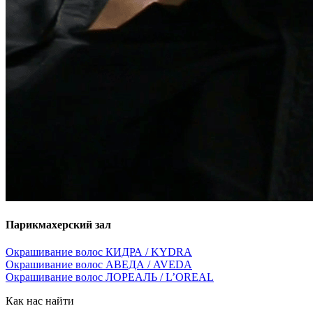
Парикмахерский зал
Окрашивание волос КИДРА / KYDRA
Окрашивание волос АВЕДА / AVEDA
Окрашивание волос ЛОРЕАЛЬ / L’OREAL
Как нас найти