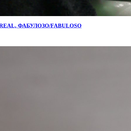
OREAL, ФАБУЛОЗО/FABULOSO