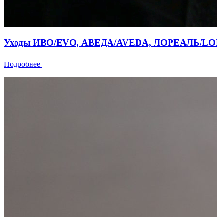
Уходы ИВО/EVO, АВЕДА/AVEDA, ЛОРЕАЛЬ/L
Подробнее