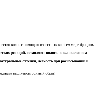
ество волос с помощью известных во всем мире брендов.
еских реакций, оставляют волосы в великолепном
атуральные оттенки, легкость при расчесывании и
создадим ваш неповторимый образ!