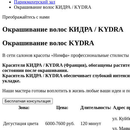
Парикмахерский зал
Окрашивание волос КИДРА / KYDRA
Преображайтесь с нами
Окрашивание волос КИДРА / KYDRA
Окрашивание волос KYDRA
В сети салонов красоты «Нимфа» профессиональные стилисты п
Красители КИДРА / KYDRA (Франция), обогащены растител
состоянии после окрашивания.
Краситель КИДРА / KYDRA обеспечивает глубокий интенсив
укладке.
Наши мастера готовы воплотить в жизнь любые ваши идеи и по
Бесплатная консультация
Зона:
Цена:
Длительность:
Адрес п
ул. Куйб
Дегустация цвета
6000-7600 руб.
120 минут
ул. Маяк