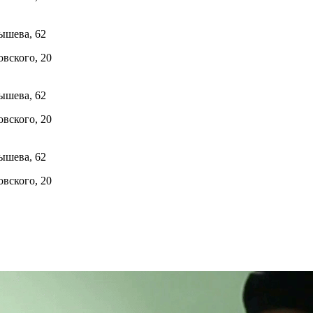
ышева, 62
овского, 20
ышева, 62
овского, 20
ышева, 62
овского, 20