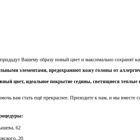
ридадут Вашему образу новый цвет и максимально сохранят кач
ьными элементами, предохраняют кожу головы от аллергич
ный цвет, идеальное покрытие седины, светящиеся теплые н
мочь вам стать ещё прекраснее. Приходите к нам, и мы вместе 
роцедуры:
ышева, 62
овского, 20