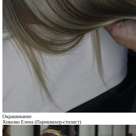
Окрашивание
Ховалко Елена (Парикмахер-стилист)