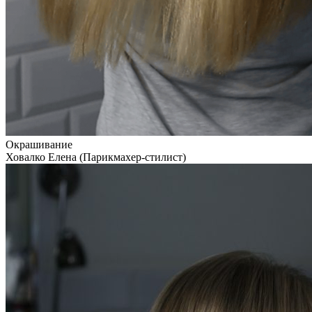
Окрашивание
Ховалко Елена (Парикмахер-стилист)