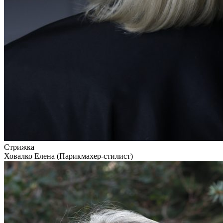
Стрижка
Ховалко Елена (Парикмахер-стилист)