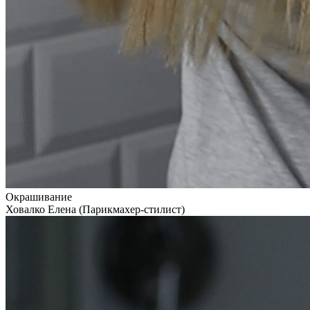
Окрашивание
Ховалко Елена (Парикмахер-стилист)