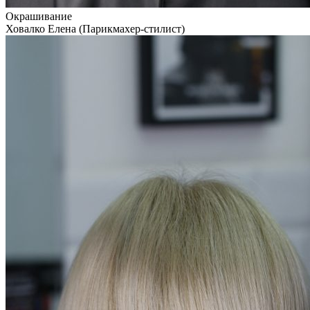
Окрашивание
Ховалко Елена (Парикмахер-стилист)