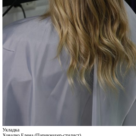
Укладка
Ховалко Елена (Парикмахер-стилист)