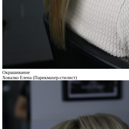
Окрашивание
Ховалко Елена (Парикмахер-стилист)