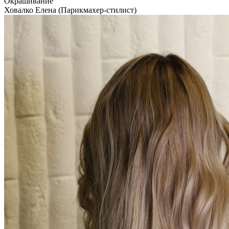
Окрашивание
Ховалко Елена (Парикмахер-стилист)