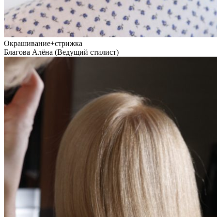
Окрашивание+стрижка
Благова Алёна (Ведущий стилист)