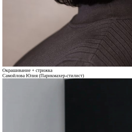
Окрашивание + стрижка
Самойлова Юлия (Парикмахер-стилист)