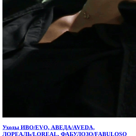
Уходы ИВО/EVO, АВЕДА/AVEDA,
ЛОРЕАЛЬ/LOREAL, ФАБУЛОЗО/FABULOSO