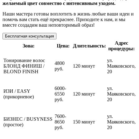
желаемый цвет совместно с интенсивным уходом.
Наши мастера готовы воплотить в жизнь любые ваши идеи и
помочь вам стать ещё прекраснее. Приходите к нам, и мы
вместе создадим ваш неповторимый образ!
Бесплатная консультация
Адрес
Зона:
Цена:
Длительность:
процедуры:
Тонирование волос
ул.
4800
БЛОНД ФИНИШ /
120 минут
Маяковского,
руб.
BLOND FINISH
20
6000-
ул.
ИЗИ / EASY
6550
120 минут
Маяковского,
(прикорневое)
руб.
20
7600-
ул.
БИЗНЕС / BUSYNESS
8650
150 минут
Маяковского,
(простое)
руб.
20