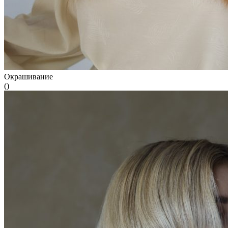
Окрашивание
()