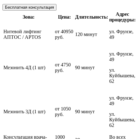
Бесплатная консультация
Адрес
Зона:
Цена:
Длительность:
процедуры:
Нитевой лифтинг
от 40950
ул. Фрунзе,
120 минут
АПТОС / APTOS
руб.
49
ул. Фрунзе,
49
от 4750
Мезонить 4Д (1 шт)
90 минут
ул.
руб.
Куйбышева,
62
ул. Фрунзе,
49
от 1050
Мезонить 3Д (1 шт)
90 минут
ул.
руб.
Куйбышева,
62
Консультация врача-
1000
Во всех