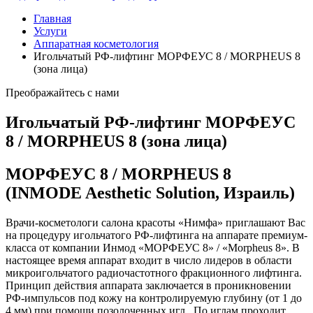
Главная
Услуги
Аппаратная косметология
Игольчатый РФ-лифтинг МОРФЕУС 8 / MORPHEUS 8
(зона лица)
Преображайтесь с нами
Игольчатый РФ-лифтинг МОРФЕУС
8 / MORPHEUS 8 (зона лица)
МОРФЕУС 8 / MORPHEUS 8
(INMODE Aesthetic Solution, Израиль)
Врачи-косметологи салона красоты «Нимфа» приглашают Вас
на процедуру игольчатого РФ-лифтинга на аппарате премиум-
класса от компании Инмод «МОРФЕУС 8» / «Morpheus 8». В
настоящее время аппарат входит в число лидеров в области
микроигольчатого радиочастотного фракционного лифтинга.
Принцип действия аппарата заключается в проникновении
РФ-импульсов под кожу на контролируемую глубину (от 1 до
4 мм) при помощи позолоченных игл. По иглам проходит