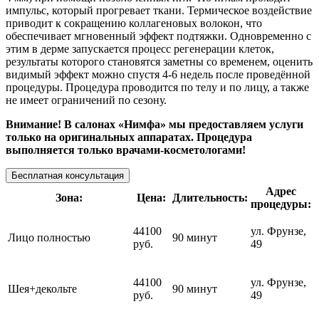
импульс, который прогревает ткани. Термическое воздействие
приводит к сокращению коллагеновых волокон, что
обеспечивает мгновенный эффект подтяжки. Одновременно с
этим в дерме запускается процесс регенерации клеток,
результаты которого становятся заметны со временем, оценить
видимый эффект можно спустя 4-6 недель после проведённой
процедуры. Процедура проводится по телу и по лицу, а также
не имеет ограничений по сезону.
Внимание! В салонах «Нимфа» мы предоставляем услуги
только на оригинальных аппаратах. Процедура
выполняется только врачами-косметологами!
Бесплатная консультация
Адрес
Зона:
Цена:
Длительность:
процедуры:
44100
ул. Фрунзе,
Лицо полностью
90 минут
руб.
49
44100
ул. Фрунзе,
Шея+декольте
90 минут
руб.
49