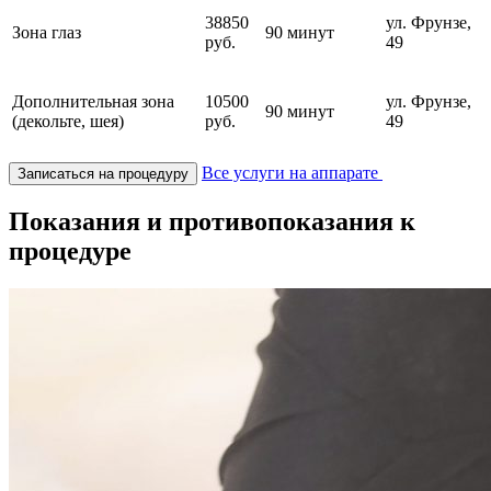
38850
ул. Фрунзе,
Зона глаз
90 минут
руб.
49
Дополнительная зона
10500
ул. Фрунзе,
90 минут
(декольте, шея)
руб.
49
Все услуги на аппарате
Записаться на процедуру
Показания и противопоказания к
процедуре