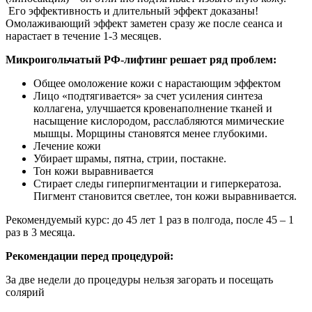
Его эффективность и длительный эффект доказаны!
Омолаживающий эффект заметен сразу же после сеанса и
нарастает в течение 1-3 месяцев.
Микроигольчатый РФ-лифтинг решает ряд проблем:
Общее омоложение кожи с нарастающим эффектом
Лицо «подтягивается» за счет усиления синтеза
коллагена, улучшается кровенаполнение тканей и
насыщение кислородом, расслабляются мимические
мышцы. Морщины становятся менее глубокими.
Лечение кожи
Убирает шрамы, пятна, стрии, постакне.
Тон кожи выравнивается
Стирает следы гиперпигментации и гиперкератоза.
Пигмент становится светлее, тон кожи выравнивается.
Рекомендуемый курс: до 45 лет 1 раз в полгода, после 45 – 1
раз в 3 месяца.
Рекомендации перед процедурой:
За две недели до процедуры нельзя загорать и посещать
солярий