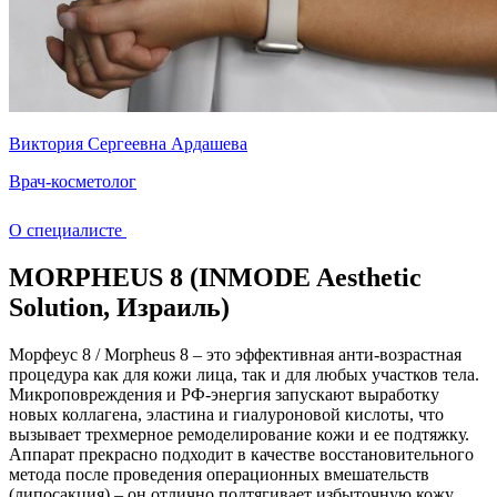
Виктория Сергеевна Ардашева
Врач-косметолог
О специалисте
MORPHEUS 8 (INMODE Aesthetic
Solution, Израиль)
Морфеус 8 / Morpheus 8 – это эффективная анти-возрастная
процедура как для кожи лица, так и для любых участков тела.
Микроповреждения и РФ-энергия запускают выработку
новых коллагена, эластина и гиалуроновой кислоты, что
вызывает трехмерное ремоделирование кожи и ее подтяжку.
Аппарат прекрасно подходит в качестве восстановительного
метода после проведения операционных вмешательств
(липосакция) – он отлично подтягивает избыточную кожу.