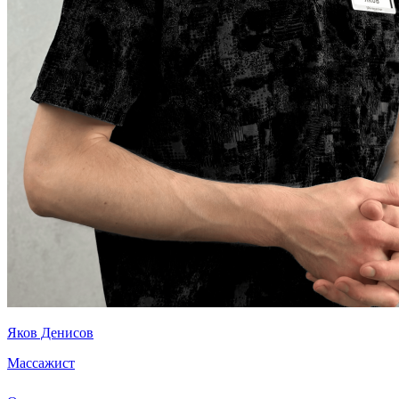
Яков Денисов
Массажист