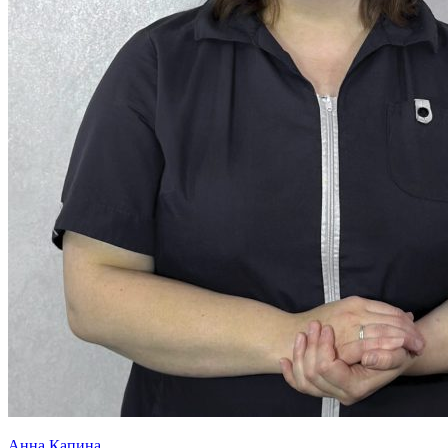
Анна Капина