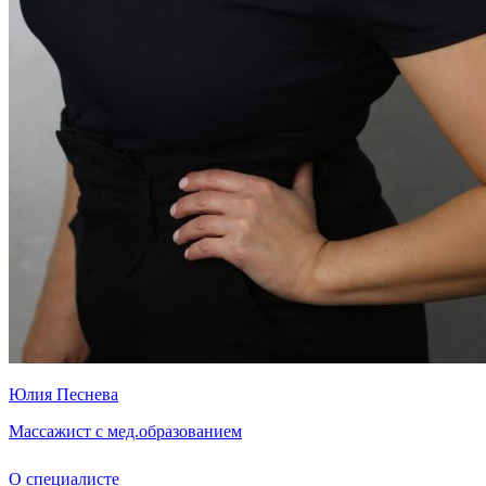
Юлия Песнева
Массажист с мед.образованием
О специалисте