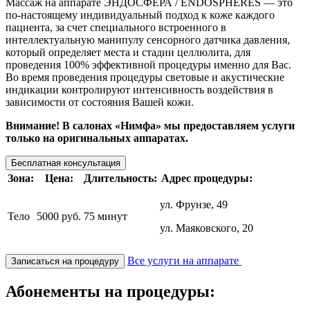
Массаж на аппарате ЭНДОСФЕРА / ENDOSPHERES — это
по-настоящему индивидуальный подход к коже каждого
пациента, за счет специального встроенного в
интеллектуальную манипулу сенсорного датчика давления,
который определяет места и стадии целлюлита, для
проведения 100% эффективной процедуры именно для Вас.
Во время проведения процедуры световые и акустические
индикации контролируют интенсивность воздействия в
зависимости от состояния Вашей кожи.
Внимание! В салонах «Нимфа» мы предоставляем услуги
только на оригинальных аппаратах.
Бесплатная консультация
Зона:
Цена:
Длительность:
Адрес процедуры:
ул. Фрунзе, 49
Тело
5000 руб.
75 минут
ул. Маяковского, 20
Все услуги на аппарате
Записаться на процедуру
Абонементы на процедуры: