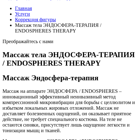
Главная
Услуги
Коррекция фигуры
Массаж тела ЭНДОСФЕРА-ТЕРАПИЯ /
ENDOSPHERES THERAPY
Преображайтесь с нами
Массаж тела ЭНДОСФЕРА-ТЕРАПИЯ
/ ENDOSPHERES THERAPY
Массаж Эндосфера-терапия
Массаж на аппарате ЭНДОСФЕРА / ENDOSPHERES –
инновационный эффективный неинвазивный метод
компрессионной микровибрации для борьбы с целлюлитом и
избытком локальных жировых отложений. Массаж не
доставляет болезненных ощущений, он оказывает приятное
действие, не требует специального костюма. На теле не
остаются синяки, присутствует лишь ощущение легкости и
тонизации мышц и тканей.