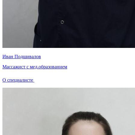
Иван Подшивалов
Массажист с мед.образованием
О специалисте