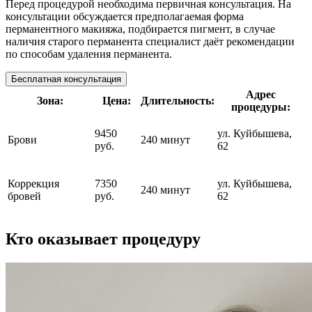
Перед процедурой необходима первичная консультация. На
консультации обсуждается предполагаемая форма
перманентного макияжа, подбирается пигмент, в случае
наличия старого перманента специалист даёт рекомендации
по способам удаления перманента.
Бесплатная консультация
Адрес
Зона:
Цена:
Длительность:
процедуры:
9450
ул. Куйбышева,
Брови
240 минут
руб.
62
Коррекция
7350
ул. Куйбышева,
240 минут
бровей
руб.
62
Кто оказывает процедуру