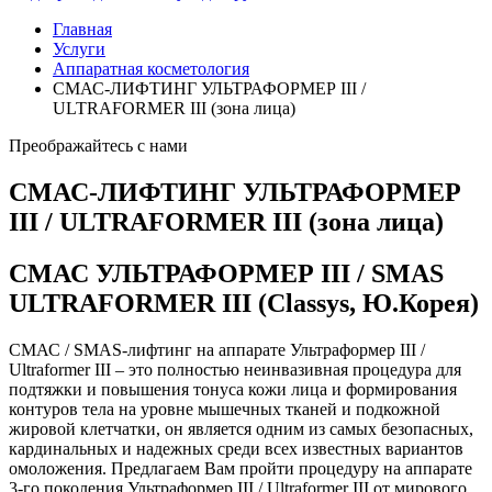
Главная
Услуги
Аппаратная косметология
СМАС-ЛИФТИНГ УЛЬТРАФОРМЕР III /
ULTRAFORMER III (зона лица)
Преображайтесь с нами
СМАС-ЛИФТИНГ УЛЬТРАФОРМЕР
III / ULTRAFORMER III (зона лица)
СМАС УЛЬТРАФОРМЕР III / SMAS
ULTRAFORMER III (Classys, Ю.Корея)
СМАС / SMAS-лифтинг на аппарате Ультраформер III /
Ultraformer III – это полностью неинвазивная процедура для
подтяжки и повышения тонуса кожи лица и формирования
контуров тела на уровне мышечных тканей и подкожной
жировой клетчатки, он является одним из самых безопасных,
кардинальных и надежных среди всех известных вариантов
омоложения. Предлагаем Вам пройти процедуру на аппарате
3-го поколения Ультраформер III / Ultraformer III от мирового