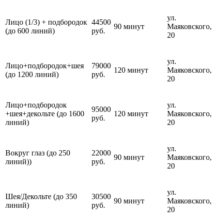
ул.
Лицо (1/3) + подбородок
44500
90 минут
Маяковского,
(до 600 линий)
руб.
20
ул.
Лицо+подбородок+шея
79000
120 минут
Маяковского,
(до 1200 линий)
руб.
20
Лицо+подбородок
ул.
95000
+шея+декольте (до 1600
120 минут
Маяковского,
руб.
линий)
20
ул.
Вокруг глаз (до 250
22000
90 минут
Маяковского,
линий))
руб.
20
ул.
Шея/Декольте (до 350
30500
90 минут
Маяковского,
линий)
руб.
20