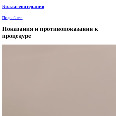
Коллагенотерапия
Подробнее
Показания и противопоказания к
процедуре