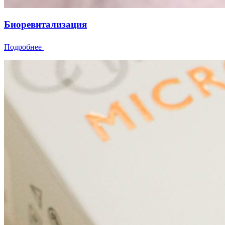
Биоревитализация
Подробнее