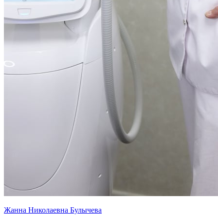
Жанна Николаевна Булычева