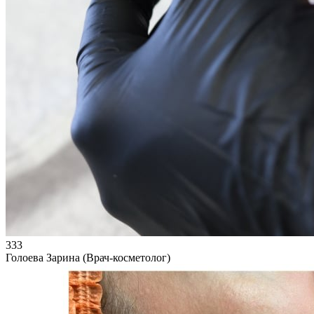
333
Голоева Зарина (Врач-косметолог)