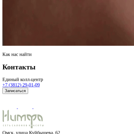
Как нас найти
Контакты
Единый колл-центр
+7 (3812) 29-01-09
Записаться
Омск, улица Куйбышева, 62