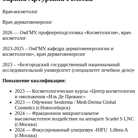
Врач-косметолог
Врач дерматовенеролог
2026 — ОмГМУ, профпереподготовка «Косметология», врач-
косметолог
2023-2025 – ОмГМУ, кафедра дерматовенерологии и
косметологии», врач дерматовенеролог
2023 – «Белгородский государственный национальный
исследовательский университет (специалитет лечебное дело)»
Повышение квалификации:
2023 — Косметологические курсы «Центр косметологии
и омоложения «Иль Де Прованс»
2023 — Обучение Sesderma / Medi-Derma Global
Cosmetics (г.Новосибирск)
2024 — Фракционное микроигольчатое
высокочастотное воздействие на аппарате Scarlet S LNC
(г.Москва)
2024 — Фокусированный ультразвук -HIFU Liftera-A
(г.Москва)