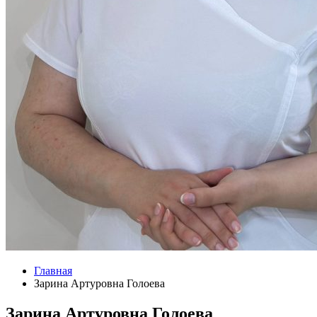
Главная
Зарина Артуровна Голоева
Зарина Артуровна Голоева